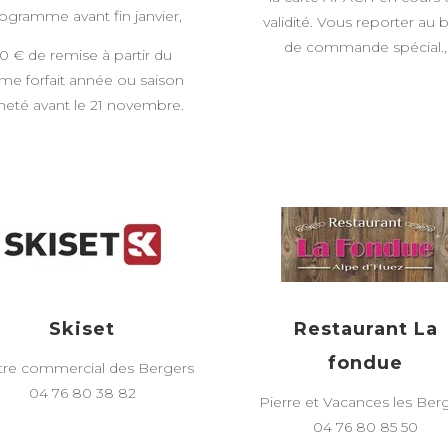
ogramme avant fin janvier,
validité. Vous reporter au 
de commande spécial.,
0 € de remise à partir du
me forfait année ou saison
heté avant le 21 novembre.
Skiset
Restaurant La
fondue
tre commercial des Bergers
04 76 80 38 82
Pierre et Vacances les Ber
04 76 80 85 50