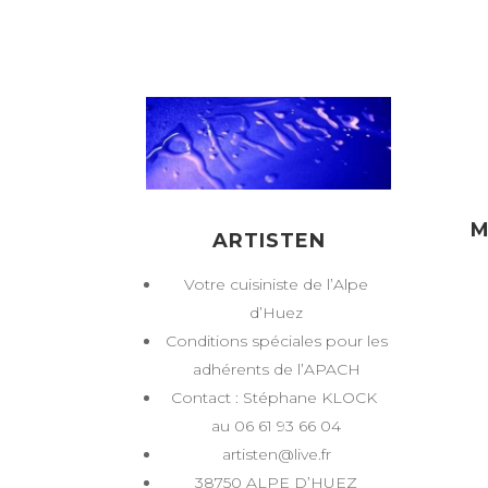
M
ARTISTEN
Votre cuisiniste de l’Alpe
d’Huez
Conditions spéciales pour les
adhérents de l’APACH
Contact : Stéphane KLOCK
au 06 61 93 66 04
artisten@live.fr
38750 ALPE D’HUEZ