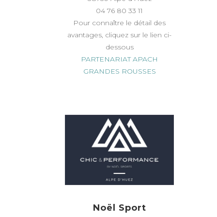
04 76 80 33 11
Pour connaître le détail des
avantages, cliquez sur le lien ci-
dessous
PARTENARIAT APACH
GRANDES ROUSSES
Noël Sport