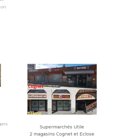
bon
gers
Supermarchés Utile
2 magasins Cognet et Eclose