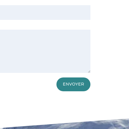
ENVOYER