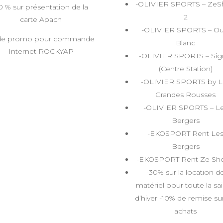
-OLIVIER SPORTS – Ze
0 % sur présentation de la
2
carte Apach
-OLIVIER SPORTS – Ou
de promo pour commande
Blanc
Internet ROCKYAP
-OLIVIER SPORTS – Sig
(Centre Station)
-OLIVIER SPORTS by L
Grandes Rousses
-OLIVIER SPORTS – L
Bergers
-EKOSPORT Rent Le
Bergers
-EKOSPORT Rent Ze Sho
-30% sur la location d
matériel pour toute la sa
d’hiver -10% de remise sur
achats