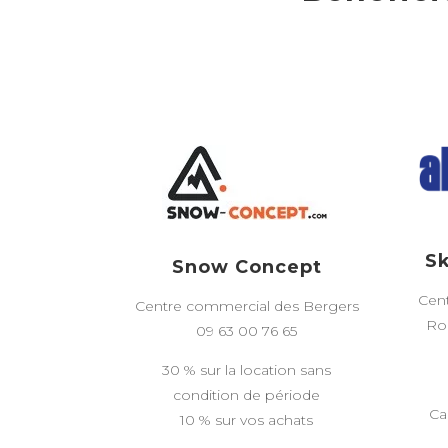
Sk
Snow Concept
Cen
Centre commercial des Bergers
Ron
09 63 00 76 65
30 % sur la location sans
condition de période
Ca
10 % sur vos achats