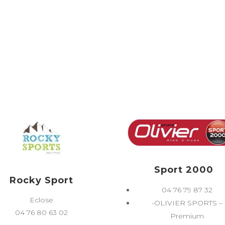
Sport 2000
Rocky Sport
04 76 79 87 32
Eclose
-OLIVIER SPORTS –
04 76 80 63 02
Premium