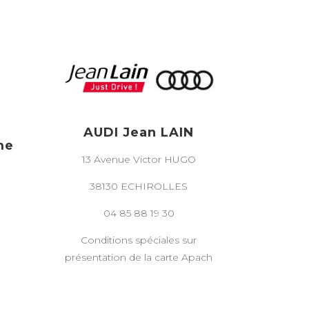
AUDI Jean LAIN
me
13 Avenue Victor HUGO
38130 ECHIROLLES
04 85 88 19 30
Conditions spéciales sur
présentation de la carte Apach