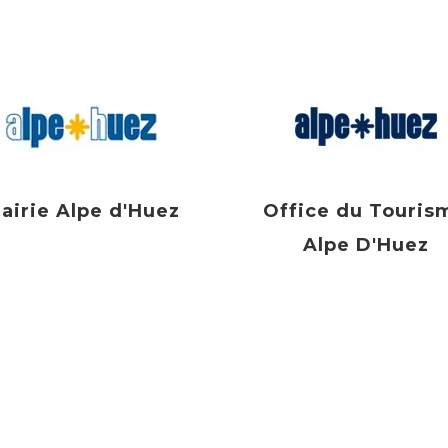
airie Alpe d'Huez
Office du Touris
Alpe D'Huez