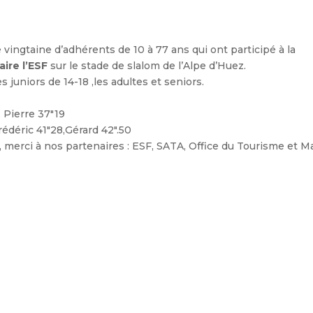
 vingtaine d’adhérents de 10 à 77 ans qui ont participé à la
ire l’ESF
sur le stade de slalom de l’Alpe d’Huez.
s juniors de 14-18 ,les adultes et seniors.
, Pierre 37″19
édéric 41″28,Gérard 42″.50
 merci à nos partenaires : ESF, SATA, Office du Tourisme et Ma