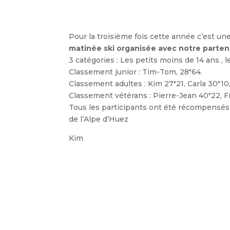
Pour la troisième fois cette année c’est une
matinée ski organisée avec notre partena
3 catégories : Les petits moins de 14 ans , le
Classement junior : Tim-Tom, 28″64.
Classement adultes : Kim 27″21, Carla 30″10
Classement vétérans : Pierre-Jean 40″22, Fr
Tous les participants ont été récompensés,
de l’Alpe d’Huez
Kim