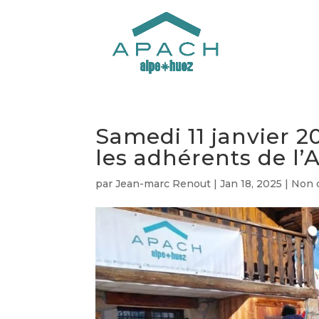
Samedi 11 janvier 2
les adhérents de l
par
Jean-marc Renout
|
Jan 18, 2025
|
Non 