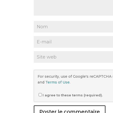
For security, use of Google's reCAPTCHA 
and
Terms of Use
.
I agree to these terms (required).