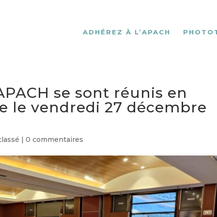
ADHÉREZ À L’APACH
PHOTO
’APACH se sont réunis en
e le vendredi 27 décembre
classé
|
0 commentaires