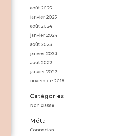
août 2025
janvier 2025
août 2024
janvier 2024
août 2023
janvier 2023
août 2022
janvier 2022
novembre 2018
Catégories
Non classé
Méta
Connexion